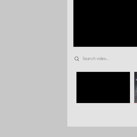
Search videos