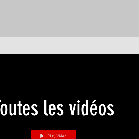
outes les vidéos
Play Video