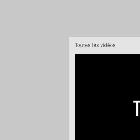
Toutes les vidéos
T