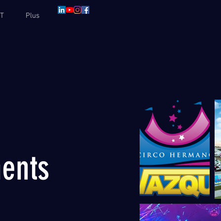
T
Plus
ents